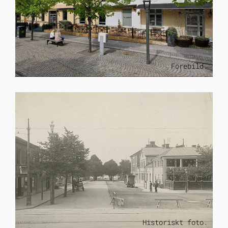
Förebild.
Historiskt foto.