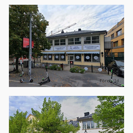
Förebild.