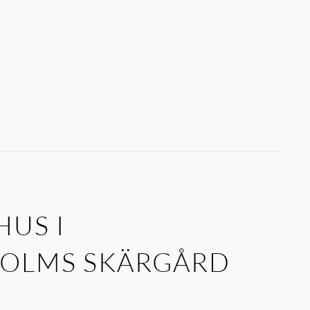
HUS I
OLMS SKÄRGÅRD