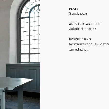
PLATS
Stockholm
ANSVARIG ARKITEKT
Jakob Hidemark
BESKRIVNING
Restaurering av östr
inredning.