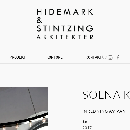
PROJEKT
KONTORET
KONTAKT
SOLNA 
INREDNING AV VÄN
ÅR
2017