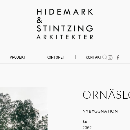
PROJEKT
KONTORET
KONTAKT
ORNÄSL
NYBYGGNATION
ÅR
2002