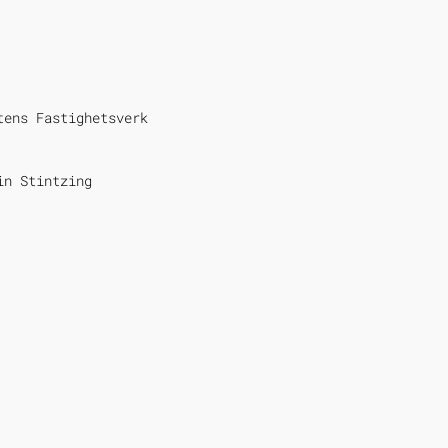
tens Fastighetsverk
in Stintzing